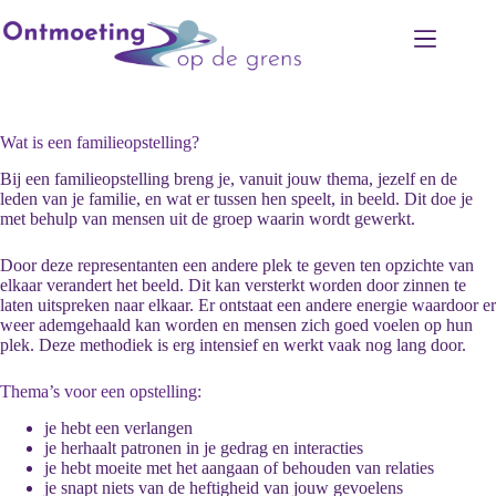
Ga
naar
de
inhoud
Wat is een familieopstelling?
Bij een familieopstelling breng je, vanuit jouw thema, jezelf en de
leden van je familie, en wat er tussen hen speelt, in beeld. Dit doe je
met behulp van mensen uit de groep waarin wordt gewerkt.
Door deze representanten een andere plek te geven ten opzichte van
elkaar verandert het beeld. Dit kan versterkt worden door zinnen te
laten uitspreken naar elkaar. Er ontstaat een andere energie waardoor er
weer ademgehaald kan worden en mensen zich goed voelen op hun
plek. Deze methodiek is erg intensief en werkt vaak nog lang door.
Thema’s voor een opstelling:
je hebt een verlangen
je herhaalt patronen in je gedrag en interacties
je hebt moeite met het aangaan of behouden van relaties
je snapt niets van de heftigheid van jouw gevoelens