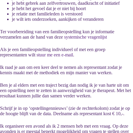
je hebt gebrek aan zelfvertrouwen, daadkracht of initiatief
je hebt het gevoel dat je er niet bij hoort
je relatie met familieleden is verstoord
je wilt iets onderzoeken, aankijken of veranderen
Ter voorbereiding van een familieopstelling kun je informatie
verzamelen aan de hand van deze
systemische vragenlijst
Als je een familieopstelling individueel of met een groep
representanten wilt
stuur me een e-mail
.
Ik raad je aan om een keer deel te nemen als representant zodat je
kennis maakt met de methodiek en mijn manier van werken.
Ben je al elders met een traject bezig dan nodig ik je van harte uit om
een opstelling neer te zetten in aanwezigheid van je therapeut. Met het
resultaat kunnen jullie dan samen verder werken.
Schrijf je in op ‘opstellingennieuws’ (zie de rechterkolom) zodat je op
de hoogte blijft van de data. Deelname als representant kost € 10,-.
Ik organiseer een avond als ik 2 mensen heb met een vraag. Op deze
avonden is er meestal beperkt mogelijkheid om vragen te stellen over